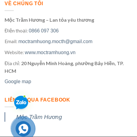
VỀ CHÚNG TÔI
Mộc Trầm Hương – Lan tỏa yêu thương
Điện thoại:
0866 097 306
Email:
moctramhuong.mocth@gmail.com
Website:
www.moctramhuong.vn
Địa chỉ:
20 Nguyễn Minh Hoàng, phường Bảy Hiền, TP.
HCM
Google map
LIÊN HỆ QUA FACEBOOK
Mộc Trầm Hương