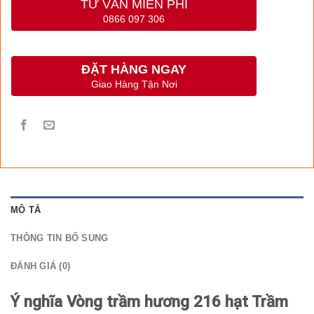
TƯ VẤN MIỄN PHÍ
0866 097 306
ĐẶT HÀNG NGAY
Giao Hàng Tận Nơi
MÔ TẢ
THÔNG TIN BỔ SUNG
ĐÁNH GIÁ (0)
Ý nghĩa Vòng trầm hương 216 hạt Trầm