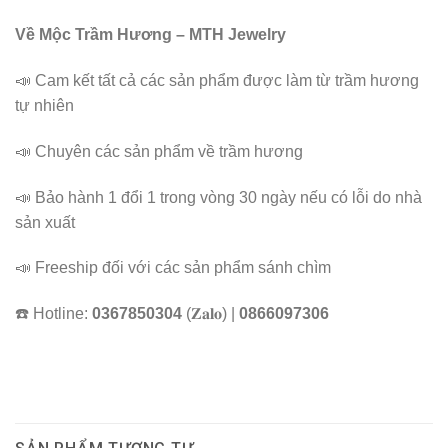
Về Mộc Trầm Hương – MTH Jewelry
📣 Cam kết tất cả các sản phẩm được làm từ trầm hương
tự nhiên
📣 Chuyên các sản phẩm về trầm hương
📣 Bảo hành 1 đổi 1 trong vòng 30 ngày nếu có lỗi do nhà
sản xuất
📣 Freeship đối với các sản phẩm sánh chìm
☎️ Hotline:
0367850304
(𝐙𝐚𝐥𝐨) |
0866097306