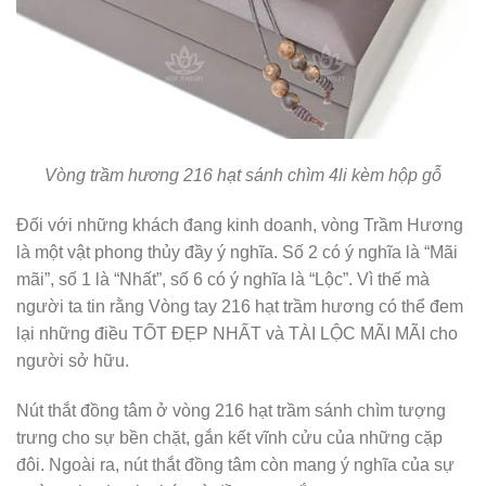
Vòng trầm hương 216 hạt sánh chìm 4li kèm hộp gỗ
Đối với những khách đang kinh doanh, vòng Trầm Hương
là một vật phong thủy đầy ý nghĩa. Số 2 có ý nghĩa là “Mãi
mãi”, số 1 là “Nhất”, số 6 có ý nghĩa là “Lộc”. Vì thế mà
người ta tin rằng Vòng tay 216 hạt trầm hương có thể đem
lại những điều TỐT ĐẸP NHẤT và TÀI LỘC MÃI MÃI cho
người sở hữu.
Nút thắt đồng tâm ở vòng 216 hạt trầm sánh chìm tượng
trưng cho sự bền chặt, gắn kết vĩnh cửu của những cặp
đôi. Ngoài ra, nút thắt đồng tâm còn mang ý nghĩa của sự