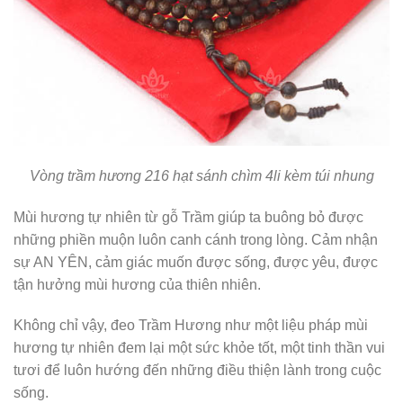
Vòng trầm hương 216 hạt sánh chìm 4li kèm túi nhung
Mùi hương tự nhiên từ gỗ Trầm giúp ta buông bỏ được
những phiền muộn luôn canh cánh trong lòng. Cảm nhận
sự AN YÊN, cảm giác muốn được sống, được yêu, được
tận hưởng mùi hương của thiên nhiên.
Không chỉ vậy, đeo Trầm Hương như một liệu pháp mùi
hương tự nhiên đem lại một sức khỏe tốt, một tinh thần vui
tươi để luôn hướng đến những điều thiện lành trong cuộc
sống.