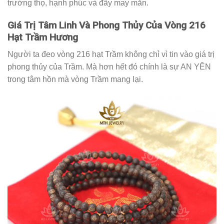
trường thọ, hạnh phúc và đầy may mắn.
Giá Trị Tâm Linh Và Phong Thủy Của Vòng 216
Hạt Trầm Hương
Người ta đeo vòng 216 hạt Trầm không chỉ vì tin vào giá trị
phong thủy của Trầm. Mà hơn hết đó chính là sự AN YÊN
trong tâm hồn mà vòng Trầm mang lại.