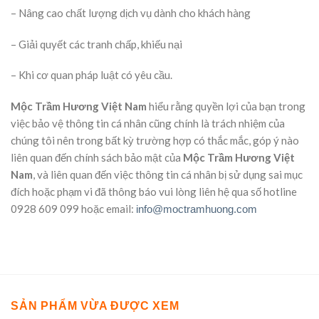
– Nâng cao chất lượng dịch vụ dành cho khách hàng
– Giải quyết các tranh chấp, khiếu nại
– Khi cơ quan pháp luật có yêu cầu.
Mộc Trầm Hương Việt Nam
hiểu rằng quyền lợi của bạn trong
việc bảo vệ thông tin cá nhân cũng chính là trách nhiệm của
chúng tôi nên trong bất kỳ trường hợp có thắc mắc, góp ý nào
liên quan đến chính sách bảo mật của
Mộc Trầm Hương Việt
Nam
, và liên quan đến việc thông tin cá nhân bị sử dụng sai mục
đích hoặc phạm vi đã thông báo vui lòng liên hệ qua số hotline
0928 609 099 hoặc email:
info@moctramhuong.com
SẢN PHẨM VỪA ĐƯỢC XEM