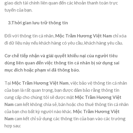
giao dịch tài chính liên quan đến các khoản thanh toán trực
tuyến của bạn.
3.Thời gian lưu trữ thông tin
Đối với thông tin cá nhân,
Mộc Trầm Hương Việt Nam
chỉ xóa
đi dữ liệu này nếu khách hàng có yêu cầu, khách hàng yêu cầu.
Cơ chế tiếp nhận và giải quyết khiếu nại của người tiêu
dùng liên quan đến việc thông tin cá nhân bị sử dụng sai
mục đích hoặc phạm vi đã thông báo.
Tại
Mộc Trầm Hương Việt Nam
, việc bảo vệ thông tin cá nhân
của bạn là rất quan trọng, bạn được đảm bảo rằng thông tin
cung cấp cho chúng tôi sẽ được mật
Mộc Trầm Hương Việt
Nam
cam kết không chia sẻ, bán hoặc cho thuê thông tin cá nhân
của bạn cho bất kỳ người nào khác.
Mộc Trầm Hương Việt
Nam
cam kết chỉ sử dụng các thông tin của bạn vào các trường
hợp sau: