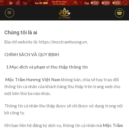
Skip
to
content
Chúng tôi là ai
Địa chỉ website là: https://moctramhuong.vn.
CHÍNH SÁCH VÀ QUY ĐỊNH
1.Mục đích và phạm vi thu thập thông tin
Mộc Trầm Hương Việt Nam
không bán, chia sẻ hay trao đổi
thông tin cá nhân của khách hàng thu thập trên trang web cho
một bên thứ ba nào khác.
Thông tin cá nhân thu thập được sẽ chỉ được sử dụng trong nội
bộ công ty.
Khi bạn liên hệ đăng ký dịch vụ, thông tin cá nhân mà
Mộc Trầm