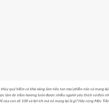
hủy quý hiếm có khả năng làm tiêu tan mọi phiền não và mang lại
ược làm từ trầm hương luôn được nhiều người yêu thích và đón n
hĩ của con số 108 và lợi ích mà nó mang lại là gì? Hãy cùng Mộc T