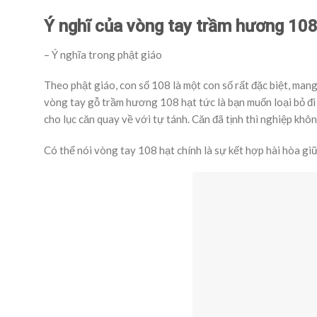
Ý nghĩ của vòng tay trầm hương 108
– Ý nghĩa trong phật giáo
Theo phật giáo, con số 108 là một con số rất đặc biệt, man
vòng tay gỗ trầm hương 108 hạt tức là bạn muốn loại bỏ đi
cho lục căn quay về với tự tánh. Căn đã tịnh thì nghiệp khôn
Có thể nói vòng tay 108 hạt chính là sự kết hợp hài hòa giữ