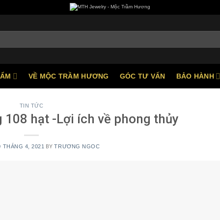
HẨM
VỀ MỘC TRẦM HƯƠNG
GÓC TƯ VẤN
BẢO HÀNH
TIN TỨC
 108 hạt -Lợi ích về phong thủy
0 THÁNG 4, 2021
BY
TRƯƠNG NGOC