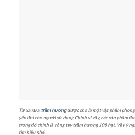
Từ xa xưa,
được cho là một vật phẩm phong t
trầm hương
yên đối cho người sử dụng Chính vì vậy, các sản phẩm đ
trong đó chính là vòng tay trầm hương 108 hạt. Vậy ý ng
tìm hiểu nhé.