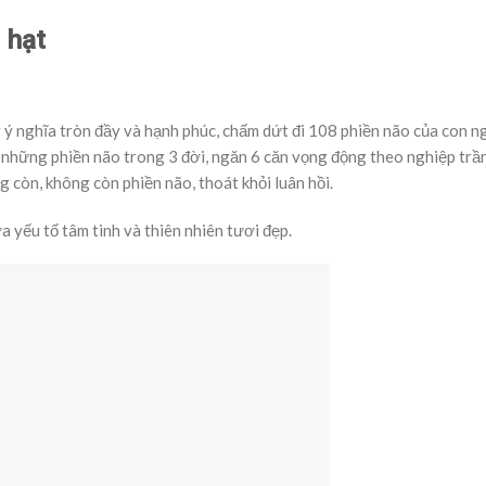
 hạt
g ý nghĩa tròn đầy và hạnh phúc, chấm dứt đi 108 phiền não của con 
 những phiền não trong 3 đời, ngăn 6 căn vọng động theo nghiệp trầ
g còn, không còn phiền não, thoát khỏi luân hồi.
a yếu tố tâm tinh và thiên nhiên tươi đẹp.